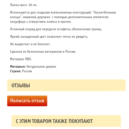
Палка-шест, 30 см.
Используется для создания всевозможных конструкций: "баскетбольные
кольца", мишеней, дорожки с помощью дополнительных элементов:
полусфера с отверстием, клипса и прочее.
Отличный снаряд для передачи эстафеты, обозначения границ.
Яркий, насыщенный цвет позволяет легко ее увидеть.
Не выцветает и не блекнет.
Сделана из безопасных материалов в России.
Материал ПВХ.
Материал:
Натуральное дерево
Страна:
Россия
ОТЗЫВЫ
Написать отзыв
С ЭТИМ ТОВАРОМ ТАКЖЕ ПОКУПАЮТ