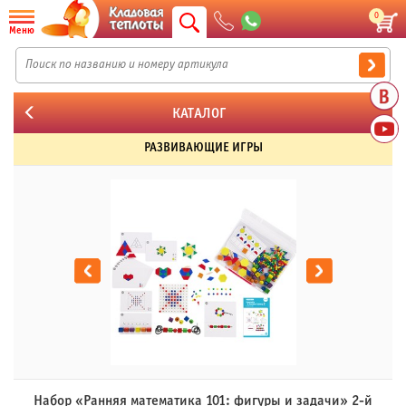
0
Меню
КАТАЛОГ
РАЗВИВАЮЩИЕ ИГРЫ
Набор «Ранняя математика 101: фигуры и задачи» 2-й