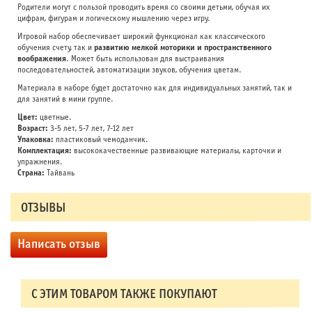
Родители могут с пользой проводить время со своими детьми, обучая их
цифрам, фигурам и логическому мышлению через игру.
Игровой набор обеспечивает широкий функционал как классического
обучения счету, так и
развитию мелкой моторики и пространственного
воображения
. Может быть использован для выстраивания
последовательностей, автоматизации звуков, обучения цветам.
Материала в наборе будет достаточно как для индивидуальных занятий, так и
для занятий в мини группе.
Цвет:
цветные.
Возраст:
3-5 лет, 5-7 лет, 7-12 лет
Упаковка:
пластиковый чемоданчик.
Комплектация:
высококачественные развивающие материалы, карточки и
упражнения.
Страна:
Тайвань
ОТЗЫВЫ
Написать отзыв
С ЭТИМ ТОВАРОМ ТАКЖЕ ПОКУПАЮТ